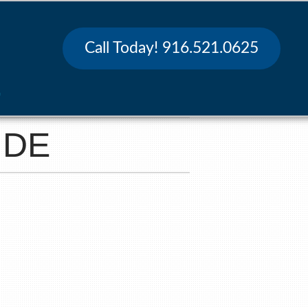
Call Today! 916.521.0625
G
IDE