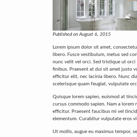
Published on August 6, 2015
Lorem ipsum dolor sit amet, consectetur
libero. Fusce vestibulum, metus sed con
nunc velit vel orci. Sed tristique ut or
finibus. Praesent at dui sit amet justo 
efficitur elit, nec lacinia libero. Nunc 
scelerisque quam feugiat, vulputate orc
Quisque lorem sapien, euismod at tinci
cursus commodo sapien. Nam a lorem nec
efficitur. Praesent faucibus mi vel tinci
elementum. Curabitur vulputate eros vita
Ut mollis, augue eu maximus tempor, sem t