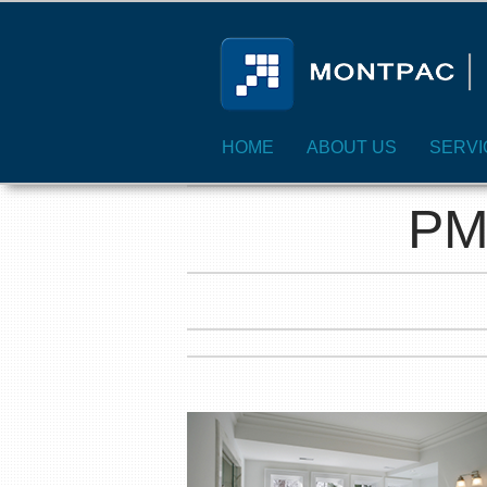
HOME
ABOUT US
SERVI
PM