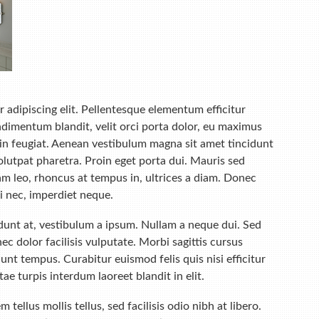
 adipiscing elit. Pellentesque elementum efficitur
dimentum blandit, velit orci porta dolor, eu maximus
ci in feugiat. Aenean vestibulum magna sit amet tincidunt
volutpat pharetra. Proin eget porta dui. Mauris sed
diam leo, rhoncus at tempus in, ultrices a diam. Donec
i nec, imperdiet neque.
dunt at, vestibulum a ipsum. Nullam a neque dui. Sed
 dolor facilisis vulputate. Morbi sagittis cursus
dunt tempus. Curabitur euismod felis quis nisi efficitur
e turpis interdum laoreet blandit in elit.
ellus mollis tellus, sed facilisis odio nibh at libero.